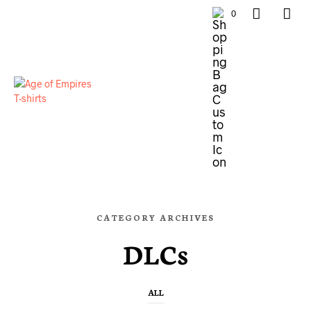
0
CATEGORY ARCHIVES
DLCs
ALL