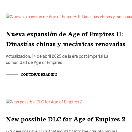
DLCS
Nueva expansión de Age of Empires II:
Dinastías chinas y mecánicas renovadas
Actualización: 14 de abril 2025 de la era post-imperial La
comunidad de Age of Empires…
CONTINUE READING
DLCS
New possible DLC for Age of Empires 2
‹ › 3 new possible DLCs that would fit into the Age of Empires